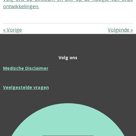
ontwikkelingen.
«
Vorige
Volgende
»
Volg ons
Medische Disclaimer
Veelgestelde vragen