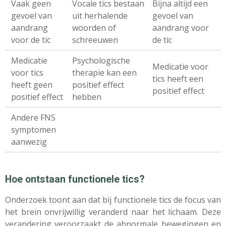
Vaak geen
Vocale tics bestaan
Bijna altijd een
gevoel van
uit herhalende
gevoel van
aandrang
woorden of
aandrang voor
voor de tic
schreeuwen
de tic
Medicatie
Psychologische
Medicatie voor
voor tics
therapie kan een
tics heeft een
heeft geen
positief effect
positief effect
positief effect
hebben
Andere FNS
symptomen
aanwezig
Hoe ontstaan functionele tics?
Onderzoek toont aan dat bij functionele tics de focus van
het brein onvrijwillig veranderd naar het lichaam. Deze
verandering veroorzaakt de abnormale bewegingen en