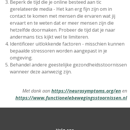
Beperk de tijd die je online besteed aan tic
gerelateerde media - Het kan erg fijn zijn om in
contact te komen met mensen die ervaren wat jij
ervaart en te weten dat er meer mensen zijn die
hetzelfde doormaken. Probeer de tijd dat je naar
andermans tics kijkt wel te limiteren.
Identificeer uitlokkende factoren - misschien kunnen
bepaalde stressoren worden aangepast in je
omgeving.
Behandel andere geestelijke gezondheidsstoornissen
wanneer deze aanwezig zijn.
Met dank aan
https://neurosymptoms.org/en
en
https://www.functionelebewegingsstoornissen.nl