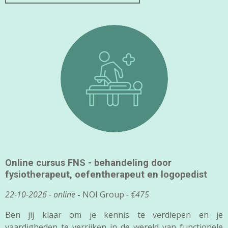
Online cursus FNS - behandeling door
fysiotherapeut, oefentherapeut en logopedist
22-10-2026 -
online
-
NOI Group
- €475
Ben jij klaar om je kennis te verdiepen en je
vaardigheden te verrijken in de wereld van functionele