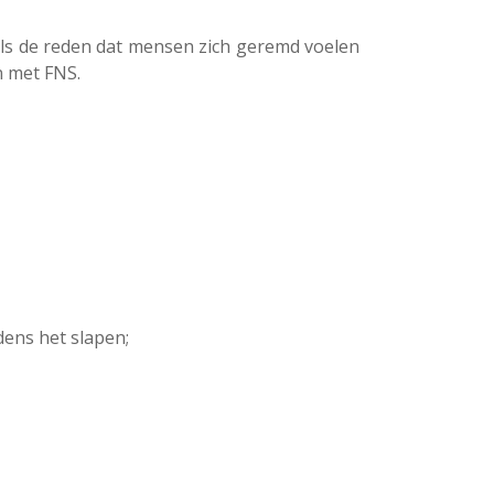
ls de reden dat mensen zich geremd voelen
en met FNS.
ens het slapen;