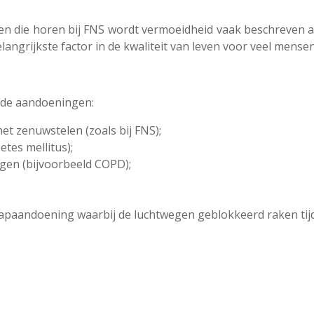
 die horen bij FNS wordt vermoeidheid vaak beschreven a
elangrijkste factor in de kwaliteit van leven voor veel mens
ende aandoeningen:
et zenuwstelen (zoals bij FNS);
etes mellitus);
ngen (bijvoorbeeld COPD);
apaandoening waarbij de luchtwegen geblokkeerd raken tijd