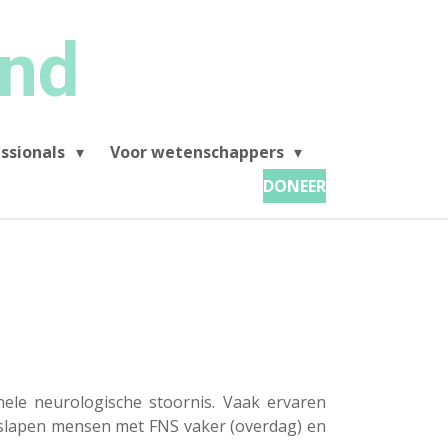
and
ssionals
Voor wetenschappers
DONEER
ele neurologische stoornis. Vaak ervaren
k slapen mensen met FNS vaker (overdag) en