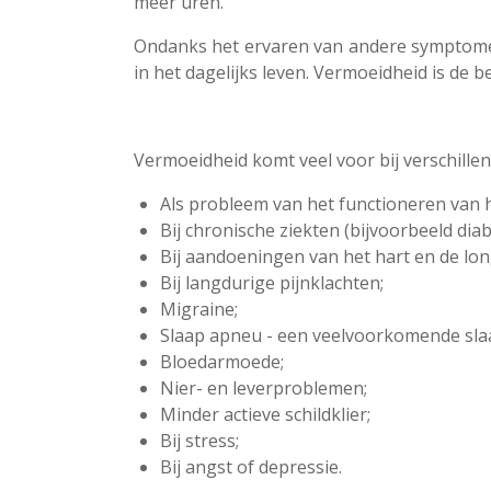
meer uren.
Ondanks het ervaren van andere symptomen
in het dagelijks leven. Vermoeidheid is de b
Vermoeidheid komt veel voor bij verschill
Als probleem van het functioneren van h
Bij chronische ziekten (bijvoorbeeld diab
Bij aandoeningen van het hart en de lo
Bij langdurige pijnklachten;
Migraine;
Slaap apneu - een veelvoorkomende sla
Bloedarmoede;
Nier- en leverproblemen;
Minder actieve schildklier;
Bij stress;
Bij angst of depressie.