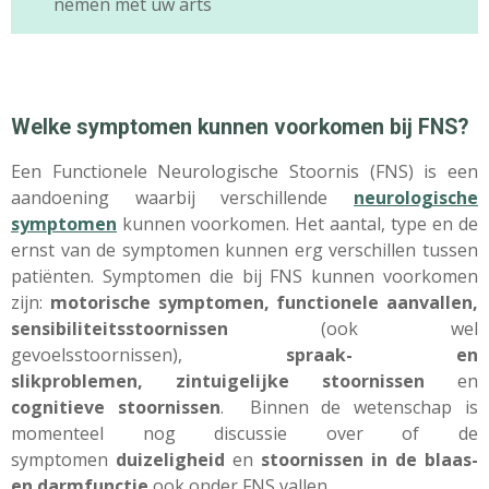
nemen met uw arts
Welke symptomen kunnen voorkomen bij FNS?
Een Functionele Neurologische Stoornis (FNS) is een
aandoening waarbij verschillende
neurologische
symptomen
kunnen voorkomen
. Het aantal, type en de
ernst van de symptomen kunnen erg verschillen tussen
patiënten. Symptomen die bij FNS kunnen voorkomen
zijn:
motorische symptomen, functionele aanvallen,
sensibiliteitsstoornissen
(ook wel
gevoelsstoornissen),
spraak- en
slikproblemen, zintuigelijke stoornissen
en
cognitieve stoornissen
. Binnen de wetenschap is
momenteel nog discussie over of de
symptomen
duizeligheid
en
stoornissen in de blaas-
en darmfunctie
ook onder FNS vallen.