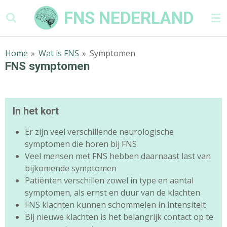
Ga
FNS NEDERLAND
direct
naar
de
Home
»
Wat is FNS
»
Symptomen
hoofdinhoud
FNS symptomen
In het kort
Er zijn veel verschillende neurologische
symptomen die horen bij FNS
Veel mensen met FNS hebben daarnaast last van
bijkomende symptomen
Patiënten verschillen zowel in type en aantal
symptomen, als ernst en duur van de klachten
FNS klachten kunnen schommelen in intensiteit
Bij nieuwe klachten is het belangrijk contact op te