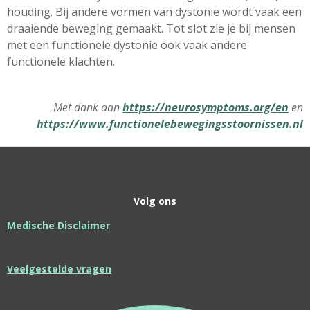
houding. Bij andere vormen van dystonie wordt vaak een
draaiende beweging gemaakt. Tot slot zie je bij mensen
met een functionele dystonie ook vaak andere
functionele klachten.
Met dank aan
https://neurosymptoms.org/en
en
https://www.functionelebewegingsstoornissen.nl
Volg ons
Medische Disclaimer
Veelgestelde vragen