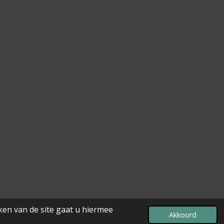
ken van de site gaat u hiermee
Akkoord