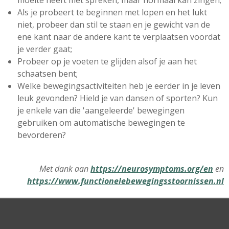
moeite heeft met spreken, maar normaal kan zingen;
Als je probeert te beginnen met lopen en het lukt
niet, probeer dan stil te staan en je gewicht van de
ene kant naar de andere kant te verplaatsen voordat
je verder gaat;
Probeer op je voeten te glijden alsof je aan het
schaatsen bent;
Welke bewegingsactiviteiten heb je eerder in je leven
leuk gevonden? Hield je van dansen of sporten? Kun
je enkele van die 'aangeleerde' bewegingen
gebruiken om automatische bewegingen te
bevorderen?
Met dank aan
https://neurosymptoms.org/en
en
https://www.functionelebewegingsstoornissen.nl