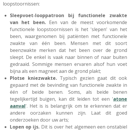
loopstoornissen:
Sleepvoet-looppatroon bij functionele zwakte
van het been.
Een van de meest voorkomende
functionele loopstoornissen is het 'slepen' van het
been, waargenomen bij patiënten met functionele
zwakte van één been.
Mensen met dit soort
beenzwakte merken dat het been over de grond
sleept. De enkel is vaak naar binnen of naar buiten
gedraaid. Sommige mensen ervaren alsof hun voet
bijna als een magneet aan de grond plakt;
Plotse kniezwakte.
Typisch gezien gaat dit ook
gepaard met de bevinding van functionele zwakte in
één of beide benen. Soms, als beide benen
tegelijkertijd buigen, kan dit leiden tot een '
atone
aanval
'. Het is is belangrijk om te erkennen dat er
andere oorzaken kunnen zijn. Laat dit goed
onderzoeken door uw arts;
Lopen op ijs.
Dit is over het algemeen een onstabiel