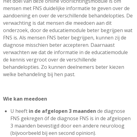
Het doel van deze online voorlichtingsmodule is om
mensen met FNS duidelijke informatie te geven over de
aandoening en over de verschillende behandelopties. De
verwachting is dat mensen die meedoen aan dit
onderzoek, door de educatiemodule beter begrijpen wat
FNS is. Als mensen FNS beter begrijpen, kunnen zij de
diagnose misschien beter accepteren. Daarnaast
verwachten we dat de informatie in de educatiemodule
de kennis vergroot over de verschillende
behandelopties. Zo kunnen deelnemers beter kiezen
welke behandeling bij hen past.
Wie kan meedoen
U heeft
in de afgelopen 3 maanden
de diagnose
FNS gekregen óf de diagnose FNS is in de afgelopen
3 maanden bevestigd door een andere neuroloog
(bijvoorbeeld bij een second opinion).