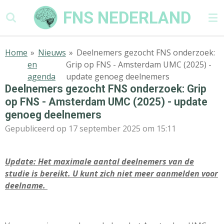
Ga
FNS NEDERLAND
direct
naar
de
Home
»
Nieuws
»
Deelnemers gezocht FNS onderzoek:
hoofdinhoud
en
Grip op FNS - Amsterdam UMC (2025) -
agenda
update genoeg deelnemers
Deelnemers gezocht FNS onderzoek: Grip
op FNS - Amsterdam UMC (2025) - update
genoeg deelnemers
Gepubliceerd op 17 september 2025 om 15:11
Update: Het maximale aantal deelnemers van de
studie is bereikt. U kunt zich niet meer aanmelden voor
deelname.