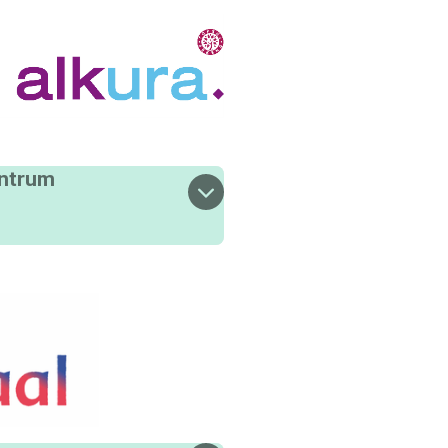
entrum