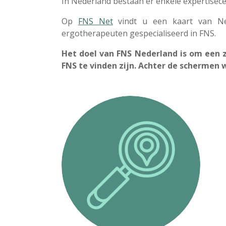
In Nederland bestaan er enkele expertisecen
Op
FNS Net
vindt u een kaart van Ned
ergotherapeuten gespecialiseerd in FNS.
Het doel van FNS Nederland is om een z
FNS te vinden zijn. Achter de schermen 