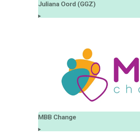
Juliana Oord (GGZ)
MBB Change