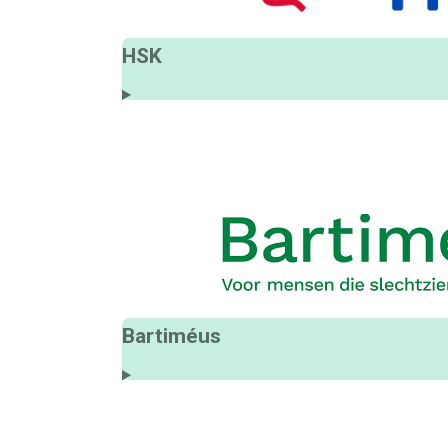
HSK
Bartiméus