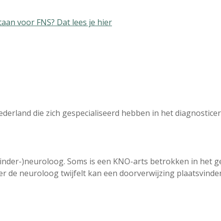
an voor FNS? Dat lees je hier
 Nederland die zich gespecialiseerd hebben in het diagnosti
inder-)neuroloog. Soms is een KNO-arts betrokken in het ge
 de neuroloog twijfelt kan een doorverwijzing plaatsvinde