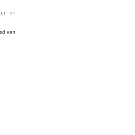
ten en
ied van