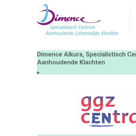
Dimence Alkura, Specialistisch C
Aanhoudende Klachten