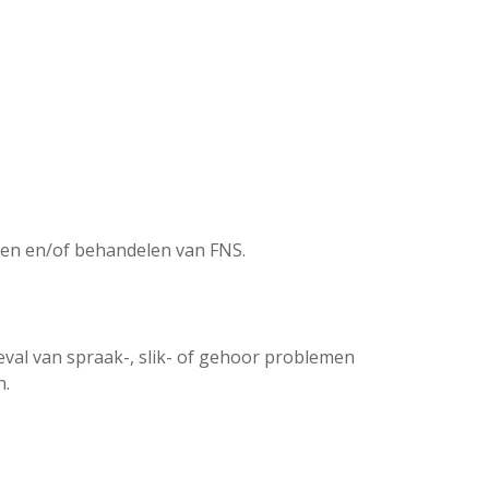
ceren en/of behandelen van FNS.
val van spraak-, slik- of gehoor problemen
n.