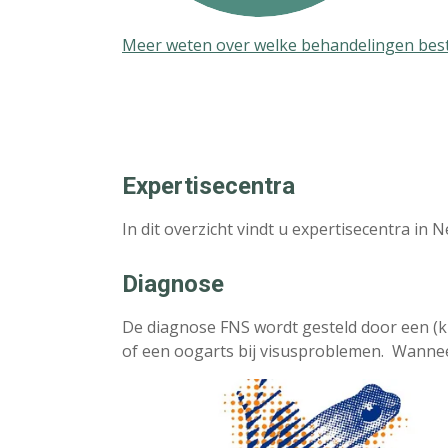
Meer weten over welke behandelingen besta
Expertisecentra
In dit overzicht vindt u expertisecentra in
Diagnose
De diagnose FNS wordt gesteld door een (k
of een oogarts bij visusproblemen. Wanneer