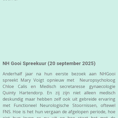
NH Gooi Spreekuur (20 september 2025)
Anderhalf jaar na hun eerste bezoek aan NHGooi
spreekt Mary Voigt opnieuw met Neuropsycholoog
Chloe Calis en Medisch secretaresse gynaecologie
Quinty Hartendorp. En zij zijn niet alleen medisch
deskundig maar hebben zelf ook uit gebreide ervaring
met Functioneel Neurologische Stoornissen, oftewel
FNS. Hoe is het hun vergaan de afgelopen periode, hoe
ziet hun leven er nu uit en hoe staat het met de