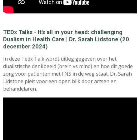
TEDx Talks - It's all in your head: challenging
Dualism in Health Care | Dr. Sarah Lidstone (20
december 2024)
In deze Tedx Talk wordt uitleg gegeven over het
dualistische denkbeeld (brein vs mind) en hoe dit goede
zorg voor patiënten met FNS in de weg staat. Dr. Sarah
Lidstone pleit voor een open blik door artsen en
behandelaren.