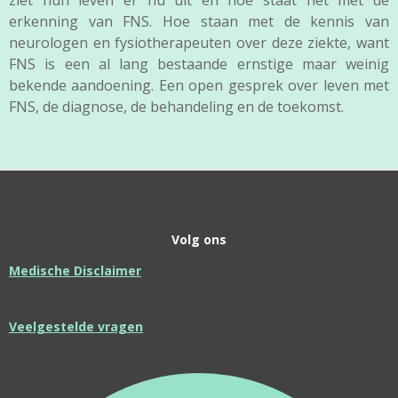
erkenning van FNS. Hoe staan met de kennis van
neurologen en fysiotherapeuten over deze ziekte, want
FNS is een al lang bestaande ernstige maar weinig
bekende aandoening. Een open gesprek over leven met
FNS, de diagnose, de behandeling en de toekomst.
Volg ons
Medische Disclaimer
Veelgestelde vragen