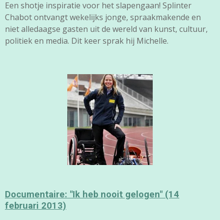
Een shotje inspiratie voor het slapengaan! Splinter
Chabot ontvangt wekelijks jonge, spraakmakende en
niet alledaagse gasten uit de wereld van kunst, cultuur,
politiek en media. Dit keer sprak hij Michelle.
Documentaire: "Ik heb nooit gelogen" (14
februari 2013)