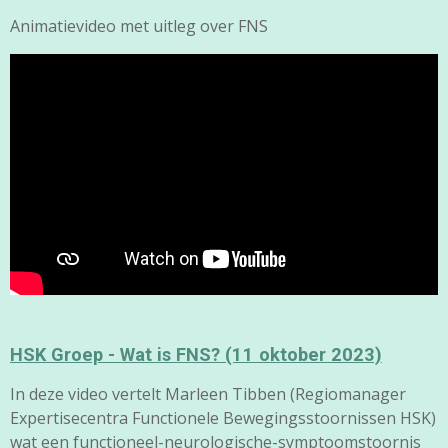
Animatievideo met uitleg over FNS
HSK Groep - Wat is FNS? (11 oktober 2023)
In deze video vertelt Marleen Tibben (Regiomanager
Expertisecentra Functionele Bewegingsstoornissen HSK)
wat een functioneel-neurologische-symptoomstoornis