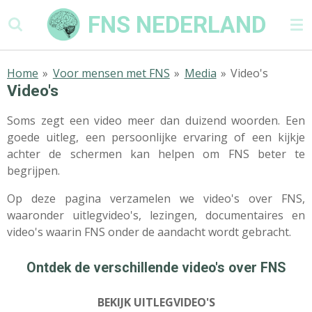
Ga
FNS NEDERLAND
direct
naar
de
Home
»
Voor mensen met FNS
»
Media
»
Video's
hoofdinhoud
Video's
Soms zegt een video meer dan duizend woorden. Een
goede uitleg, een persoonlijke ervaring of een kijkje
achter de schermen kan helpen om FNS beter te
begrijpen.
Op deze pagina verzamelen we video's over FNS,
waaronder uitlegvideo's, lezingen, documentaires en
video's waarin FNS onder de aandacht wordt gebracht.
Ontdek de verschillende video's over FNS
BEKIJK UITLEGVIDEO'S