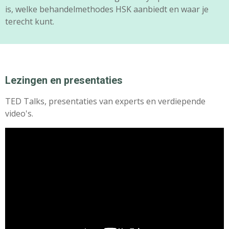
is, welke behandelmethodes HSK aanbiedt en waar je
terecht kunt.
Lezingen en presentaties
TED Talks, presentaties van experts en verdiepende
video's.