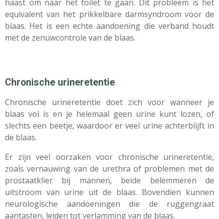
haast om naar het toilet te gaan. Dit probleem is het
equivalent van het prikkelbare darmsyndroom voor de
blaas. Het is een echte aandoening die verband houdt
met de zenuwcontrole van de blaas.
Chronische urineretentie
Chronische urineretentie doet zich voor wanneer je
blaas vol is en je helemaal geen urine kunt lozen, of
slechts een beetje, waardoor er veel urine achterblijft in
de blaas.
Er zijn veel oorzaken voor chronische urineretentie,
zoals vernauwing van de urethra of problemen met de
prostaatklier bij mannen, beide belemmeren de
uitstroom van urine uit de blaas. Bovendien kunnen
neurologische aandoeningen die de ruggengraat
aantasten, leiden tot verlamming van de blaas.