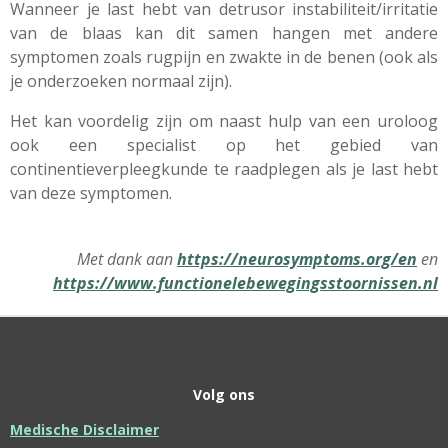
Wanneer je last hebt van detrusor instabiliteit/irritatie
van de blaas kan dit samen hangen met andere
symptomen zoals rugpijn en zwakte in de benen (ook als
je onderzoeken normaal zijn).
Het kan voordelig zijn om naast hulp van een uroloog
ook een specialist op het gebied van
continentieverpleegkunde te raadplegen als je last hebt
van deze symptomen.
Met dank aan
https://neurosymptoms.org/en
en
https://www.functionelebewegingsstoornissen.nl
Volg ons
Medische Disclaimer